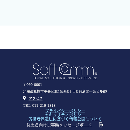
TOTAL SOLUTION & CREATIVE SERVICE
〒060-0001
北海道札幌市中央区北1条西3丁目3 敷島北一条ビル9F
アクセス
TEL. 011-219-1313
プライバシーポリシー
セキュリティポリシー
労働者派遣法に基づく情報公開について
従業員向け災害時メッセージボード