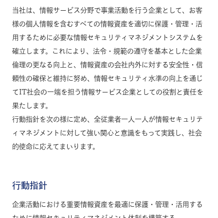
当社は、情報サービス分野で事業活動を行う企業として、お客
様の個人情報を含むすべての情報資産を適切に保護・管理・活
用するために必要な情報セキュリティマネジメントシステムを
確立します。これにより、法令・規範の遵守を基本とした企業
倫理の更なる向上と、情報資産の会社内外に対する安全性・信
頼性の確保と維持に努め、情報セキュリティ水準の向上を通じ
てIT社会の一端を担う情報サービス企業としての役割と責任を
果たします。
行動指針を次の様に定め、全従業者一人一人が情報セキュリテ
ィマネジメントに対して強い関心と意識をもって実践し、社会
的使命に応えてまいります。
行動指針
企業活動における重要情報資産を最適に保護・管理・活用する
ために情報セキュリティマネジメント体制を構築する。