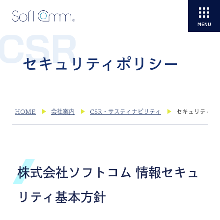
CSR
セキュリティポリシー
HOME
会社案内
CSR・サスティナビリティ
セキュリティポ
株式会社ソフトコム 情報セキュ
リティ基本方針