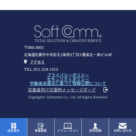
TOTAL SOLUTION & CREATIVE SERVICE
〒060-0001
北海道札幌市中央区北1条西3丁目3 敷島北一条ビル9F
アクセス
TEL. 011-219-1313
プライバシーポリシー
セキュリティポリシー
労働者派遣法に基づく情報公開について
従業員向け災害時メッセージボード
Copyright© Softcomm Co., Ltd. All Rights Reserved.
会社案内
事業概要
ソリューション
採用情報
お問い合わせ