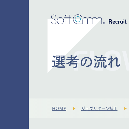
Recruit
FLO
選考の流れ
HOME
ジョブリターン採用