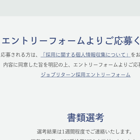
エントリーフォームよりご応募
応募される方は、
「採用に関する個人情報収集について」
を
内容に同意した旨を明記の上、エントリーフォームよりご応
ジョブリターン採用エントリーフォーム
書類選考
選考結果は1週間程度でご連絡いたします。