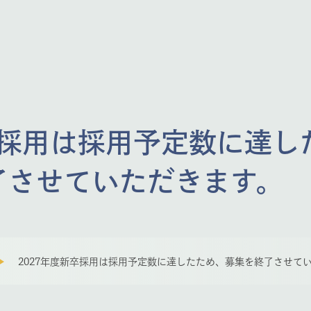
卒採用は採用予定数に達し
了させていただきます。
2027年度新卒採用は採用予定数に達したため、募集を終了させて