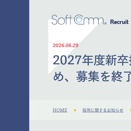
Recruit
2026.06.29
2027年度新
め、募集を終
HOME
採用に関するお知らせ