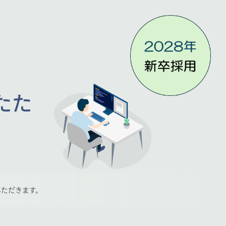
たた
いただきます。