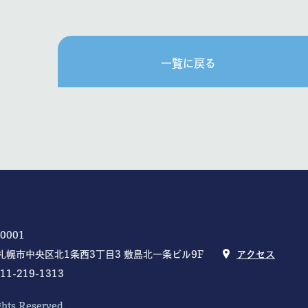
一覧に戻る
0001
札幌市中央区北1条西3丁目3 敷島北一条ビル9F
アクセス
011-219-1313
ghts Reserved.